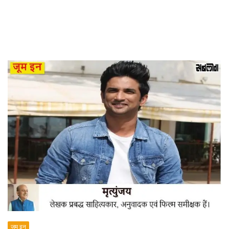
जूम इन