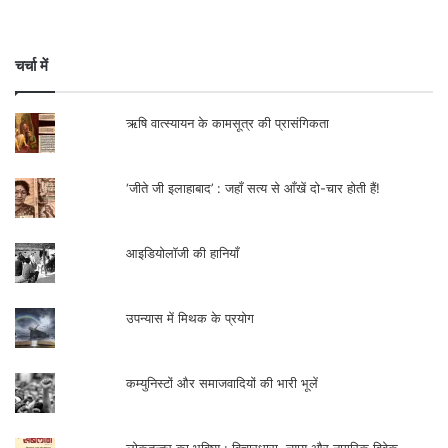
चर्चा में
ऋषि वात्स्यायन के कामसूत्र की प्रासंगिकता
‘जीते जी इलाहाबाद’ : जहाँ सत्य से आँखें दो-चार होती हैं!
आइडियोलॉजी की हानियाँ
उपन्यास में मिथक के प्रयोग
कम्युनिस्टों और समाजवादियों की भारी भूलें
लोकतन्त्र का भविष्य : विचारधारा, न्याय और नागरिक विवेक