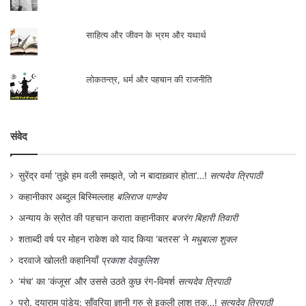
साहित्य और जीवन के भ्रम और यथार्थ
लोकतन्त्र, धर्म और पहचान की राजनीति
संवेद
सुरेंद्र वर्मा ‘तुझे हम वली समझते, जो न बादाख़्वार होता’…!
सत्यदेव त्रिपाठी
कहानीकार अब्दुल बिस्मिल्लाह
बलिराज पाण्डेय
अन्याय के स्रोत की पहचान कराता कहानीकार
बजरंग बिहारी तिवारी
शताब्दी वर्ष पर मोहन राकेश को याद किया ‘बतरस’ ने
मधुबाला शुक्ल
दरवाजे खोलती कहानियाँ
प्रकाश देवकुलिश
‘मंच’ का ‘कंजूस’ और उससे उठते कुछ रंग-विमर्श
सत्यदेव त्रिपाठी
प्रो. दयाराम पांडेय: साँवरिया ज्ञानी गुरु से इकली लाश तक…!
सत्यदेव त्रिपाठी