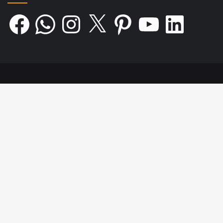
Facebook
WhatsApp
Instagram
X
Pinterest
YouTube
LinkedIn