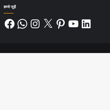
हमसे जुड़ें
Facebook
WhatsApp
Instagram
X
Pinterest
YouTube
LinkedIn