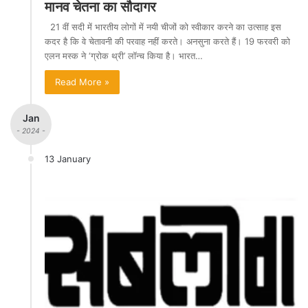
मानव चेतना का सौदागर
21 वीं सदी में भारतीय लोगों में नयी चीजों को स्वीकार करने का उत्साह इस
कदर है कि वे चेतावनी की परवाह नहीं करते। अनसुना करते हैं। 19 फरवरी को
एलन मस्क ने ‘ग्रोक थ्री’ लॉन्च किया है। भारत…
Read More »
Jan
- 2024 -
13 January