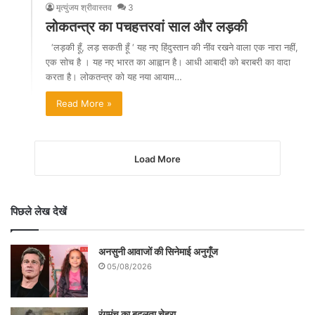
मृत्युंजय श्रीवास्तव
3
लोकतन्त्र का पचहत्तरवां साल और लड़की
‘लड़की हूँ, लड़ सकती हूँ ‘ यह नए हिंदुस्तान की नींव रखने वाला एक नारा नहीं,
एक सोच है । यह नए भारत का आह्वान है। आधी आबादी को बराबरी का वादा
करता है। लोकतन्त्र को यह नया आयाम…
Read More »
Load More
पिछले लेख देखें
अनसुनी आवाजों की सिनेमाई अनुगूँज
05/08/2026
रंगमंच का बदलता चेहरा