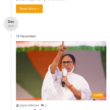
Read More »
Dec
- 2021 -
13 December
राजनीति
मृत्युंजय श्रीवास्तव
2