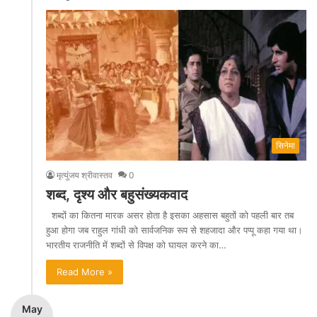
सिनेमा
मृत्युंजय श्रीवास्तव
0
शब्द, दृश्य और बहुसंख्यकवाद
शब्दों का कितना मारक असर होता है इसका अहसास बहुतों को पहली बार तब
हुआ होगा जब राहुल गांधी को सार्वजनिक रूप से शहजादा और पप्पू कहा गया था।
भारतीय राजनीति में शब्दों से विपक्ष को घायल करने का…
Read More »
May