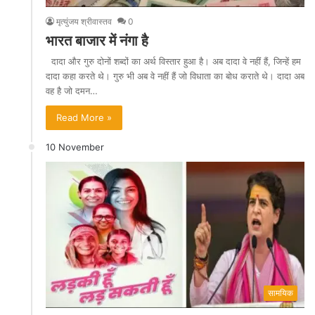
मृत्युंजय श्रीवास्तव
0
भारत बाजार में नंगा है
दादा और गुरु दोनों शब्दों का अर्थ विस्तार हुआ है। अब दादा वे नहीं हैं, जिन्हें हम
दादा कहा करते थे। गुरु भी अब वे नहीं हैं जो विधाता का बोध कराते थे। दादा अब
वह है जो दमन…
Read More »
10 November
सामयिक