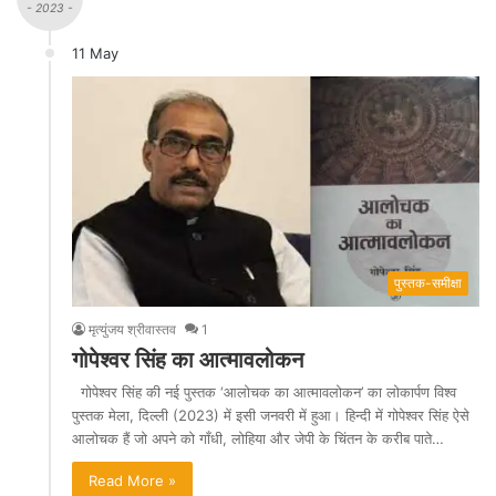
- 2023 -
11 May
पुस्तक-समीक्षा
मृत्युंजय श्रीवास्तव
1
गोपेश्वर सिंह का आत्मावलोकन
गोपेश्वर सिंह की नई पुस्तक ‘आलोचक का आत्मावलोकन’ का लोकार्पण विश्व
पुस्तक मेला, दिल्ली (2023) में इसी जनवरी में हुआ। हिन्दी में गोपेश्वर सिंह ऐसे
आलोचक हैं जो अपने को गाँधी, लोहिया और जेपी के चिंतन के करीब पाते…
Read More »