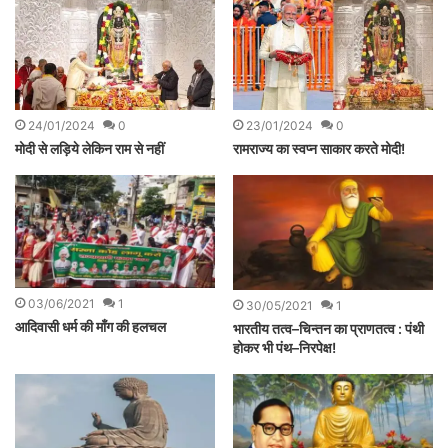
24/01/2024
0
23/01/2024
0
मोदी से लड़िये लेकिन राम से नहीं
रामराज्य का स्वप्न साकार करते मोदी!
03/06/2021
1
30/05/2021
1
आदिवासी धर्म की माँग की हलचल
भारतीय तत्व–चिन्तन का प्राणतत्व : पंथी
होकर भी पंथ–निरपेक्ष!