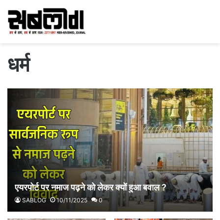
धर्म
एयरपोर्ट पर नमाज पढ़ने को लेकर क्यों हुआ बवाल ?
SABLOG
10/11/2025
0