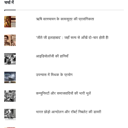
चर्चा में
ऋषि वात्स्यायन के कामसूत्र की प्रासंगिकता
‘जीते जी इलाहाबाद’ : जहाँ सत्य से आँखें दो-चार होती हैं!
आइडियोलॉजी की हानियाँ
उपन्यास में मिथक के प्रयोग
कम्युनिस्टों और समाजवादियों की भारी भूलें
भारत छोड़ो आन्दोलन और रॉबर्ट निबलेट की डायरी