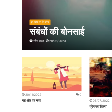
हाँ और ना के बीच
संबंधों की बोनसाई
रश्मि रावत
28/08/2023
20/11/2022
0
यह और वह नशा
05/07/2022
प्रेम का ‘शिल्प’