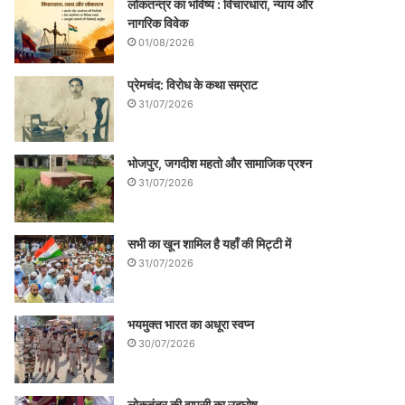
लोकतन्त्र का भविष्य : विचारधारा, न्याय और
नागरिक विवेक
01/08/2026
प्रेमचंद: विरोध के कथा सम्राट
31/07/2026
भोजपुर, जगदीश महतो और सामाजिक प्रश्न
31/07/2026
सभी का खून शामिल है यहाँ की मिट्टी में
31/07/2026
भयमुक्त भारत का अधूरा स्वप्न
30/07/2026
लोकतंत्र की वापसी का उद्घोष