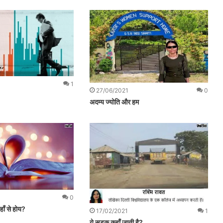
1
27/06/2021
0
अदम्य ज्योति और हम
0
कहाँ से होय?
17/02/2021
1
ये सड़क कहाँ जाती है?