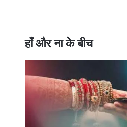
हाँ और ना के बीच