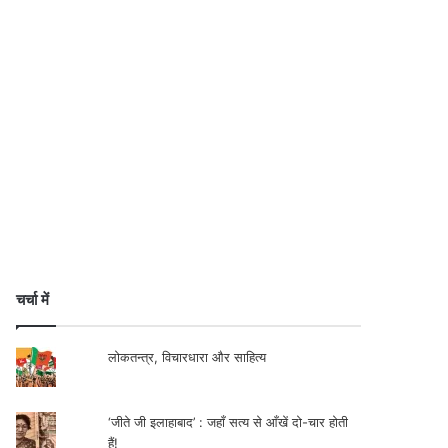
चर्चा में
लोकतन्त्र, विचारधारा और साहित्य
‘जीते जी इलाहाबाद’ : जहाँ सत्य से आँखें दो-चार होती
हैं!