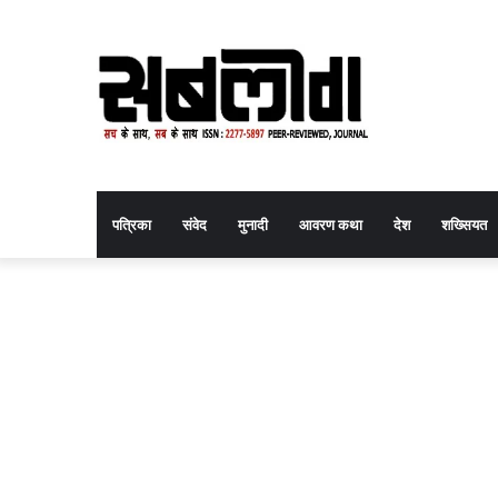
पत्रिका
संवेद
मुनादी
आवरण कथा
देश
शख्सियत