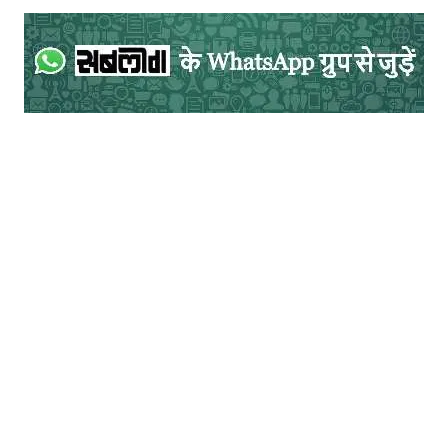
इसके अलावा सरकार के पास और किसी चीज के लिए
साधन नहीं होगा। बड़ी उत्पादन इकाइयाँ अपनी बचत
से कुछ दिनों तक अपने संकट को कम कर सकती
हैं। इसके साथ साथ यह भी अनिवार्य होगा कि
लॉकडाउन के बाद समाज के लिए ऐसी अर्थव्यवस्था
बनाई जाए जो समाज की विसंगतियों को समाप्त करे।
नयी परिस्थिति में नयी सोच की जरूरत है।