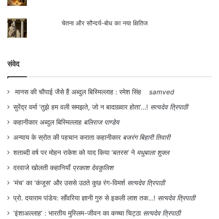
चेतना और सौन्दर्य-बोध का नया क्षितिज
संवेद
मानस की चौपाई जैसे हैं अब्दुल बिस्मिल्लाह : रमेश सिंह
samved
सुरेंद्र वर्मा ‘तुझे हम वली समझते, जो न बादाख़्वार होता’…!
सत्यदेव त्रिपाठी
कहानीकार अब्दुल बिस्मिल्लाह
बलिराज पाण्डेय
अन्याय के स्रोत की पहचान कराता कहानीकार
बजरंग बिहारी तिवारी
शताब्दी वर्ष पर मोहन राकेश को याद किया ‘बतरस’ ने
मधुबाला शुक्ल
दरवाजे खोलती कहानियाँ
प्रकाश देवकुलिश
‘मंच’ का ‘कंजूस’ और उससे उठते कुछ रंग-विमर्श
सत्यदेव त्रिपाठी
प्रो. दयाराम पांडेय: साँवरिया ज्ञानी गुरु से इकली लाश तक…!
सत्यदेव त्रिपाठी
‘इंशाअल्लाह’ : भारतीय मुस्लिम-जीवन का कच्चा चिट्ठा
सत्यदेव त्रिपाठी