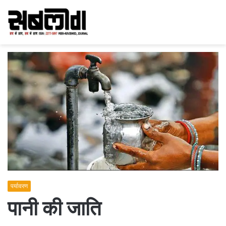
पर्यावरण
पानी की जाति