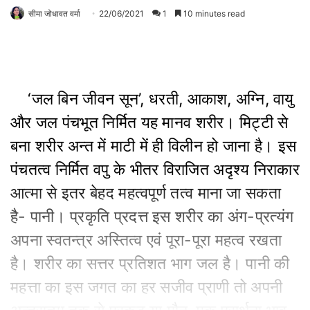
सीमा जोधावत वर्मा
22/06/2021
1
10 minutes read
‘जल बिन जीवन सून’, धरती, आकाश, अग्नि, वायु
और जल पंचभूत निर्मित यह मानव शरीर। मिट्टी से
बना शरीर अन्त में माटी में ही विलीन हो जाना है। इस
पंचतत्व निर्मित वपु के भीतर विराजित अदृश्य निराकार
आत्मा से इतर बेहद महत्वपूर्ण तत्व माना जा सकता
है- पानी। प्रकृति प्रदत्त इस शरीर का अंग-प्रत्यंग
अपना स्वतन्त्र अस्तित्व एवं पूरा-पूरा महत्व रखता
है। शरीर का सत्तर प्रतिशत भाग जल है। पानी की
महत्ता का इस जगत का हर सजीव प्राणी तो अपनी