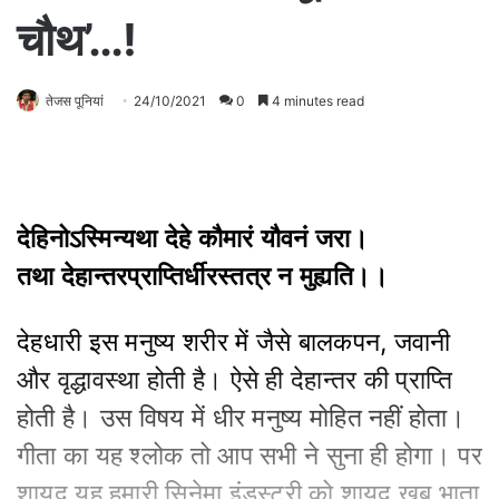
चौथ’…!
तेजस पूनियां
24/10/2021
0
4 minutes read
देहिनोऽस्मिन्यथा देहे कौमारं यौवनं जरा।
तथा देहान्तरप्राप्तिर्धीरस्तत्र न मुह्यति।।
देहधारी इस मनुष्य शरीर में जैसे बालकपन, जवानी
और वृद्धावस्था होती है। ऐसे ही देहान्तर की प्राप्ति
होती है। उस विषय में धीर मनुष्य मोहित नहीं होता।
गीता का यह श्लोक तो आप सभी ने सुना ही होगा। पर
शायद यह हमारी सिनेमा इंडस्ट्री को शायद खूब भाता