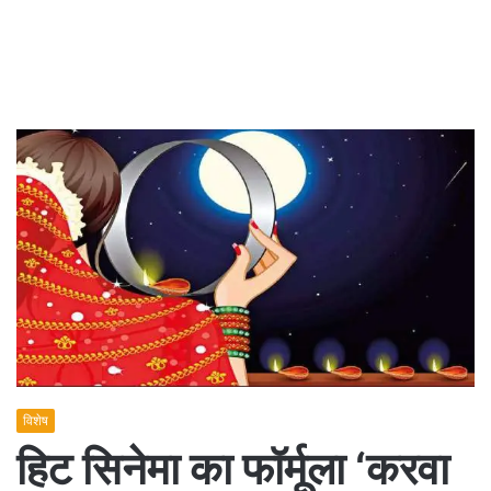
विशेष
हिट सिनेमा का फॉर्मूला ‘करवा