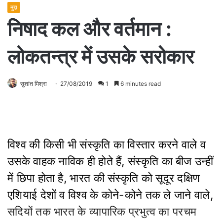
मुद्दा
निषाद कल और वर्तमान :
लोकतन्त्र में उसके सरोकार
सुशांत मिश्रा
27/08/2019
1
6 minutes read
विश्व की किसी भी संस्कृति का विस्तार करने वाले व
उसके वाहक नाविक ही होते हैं, संस्कृति का बीज उन्हीं
में छिपा होता है, भारत की संस्कृति को सूदूर दक्षिण
एशियाई देशों व विश्व के कोने-कोने तक ले जाने वाले,
सदियों तक भारत के व्यापारिक प्रभुत्व का परचम