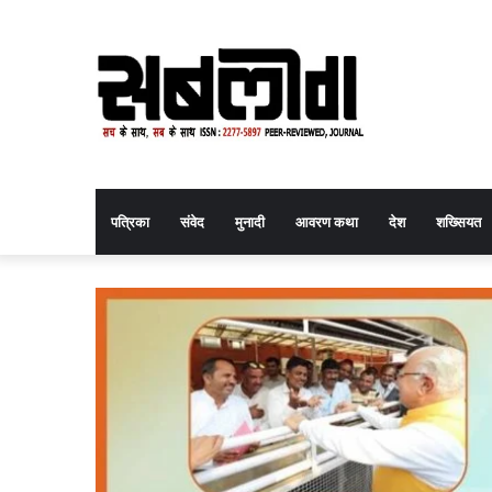
पत्रिका
संवेद
मुनादी
आवरण कथा
देश
शख्सियत