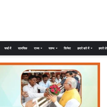
चर्चा में
सामयिक
राज्य
स्तम्भ
सिनेमा
हमारे बारे में
हमारे 