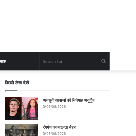
Search
लेखक
for
पिछले लेख देखें
अनसुनी आवाजों की सिनेमाई अनुगूँज
05/08/2026
रंगमंच का बदलता चेहरा
05/08/2026