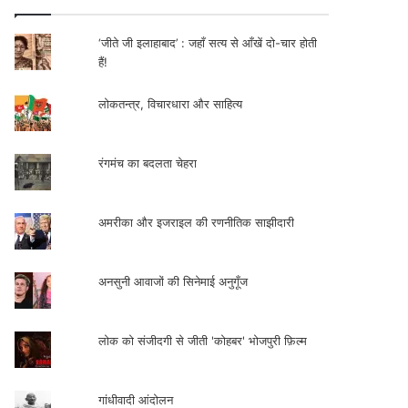
‘जीते जी इलाहाबाद’ : जहाँ सत्य से आँखें दो-चार होती
हैं!
लोकतन्त्र, विचारधारा और साहित्य
रंगमंच का बदलता चेहरा
अमरीका और इजराइल की रणनीतिक साझीदारी
अनसुनी आवाजों की सिनेमाई अनुगूँज
लोक को संजीदगी से जीती 'कोहबर' भोजपुरी फ़िल्म
गांधीवादी आंदोलन