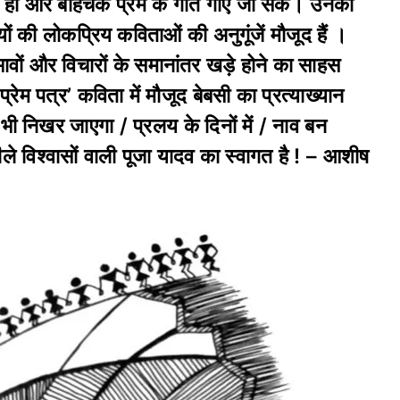
विक हो और बेहिचक प्रेम के गीत गाए जा सकें। उनकी
 की लोकप्रिय कविताओं की अनुगूंजें मौजूद हैं ।
े भावों और विचारों के समानांतर खड़े होने का साहस
्रेम पत्र’ कविता में मौजूद बेबसी का प्रत्याख्यान
भी निखर जाएगा / प्रलय के दिनों में / नाव बन
ीले विश्वासों वाली पूजा यादव का स्वागत है ! – आशीष