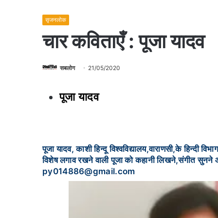
सृजनलोक
चार कविताएँ : पूजा यादव
सबलोग
21/05/2020
पूजा यादव
पूजा यादव, काशी हिन्दू विश्वविद्यालय,वाराणसी,के हिन्दी विभाग
विशेष लगाव रखने वाली पूजा को कहानी लिखने,संगीत सुनने और
py014886@gmail.com