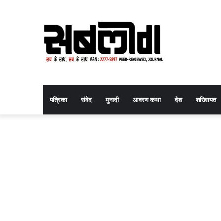
पत्रिका
संवेद
मुनादी
आवरण कथा
देश
शख्सियत