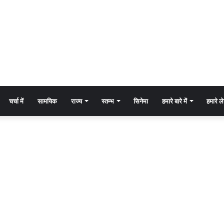
चर्चा में
सामयिक
राज्य
स्तम्भ
सिनेमा
हमारे बारे में
हमारे 