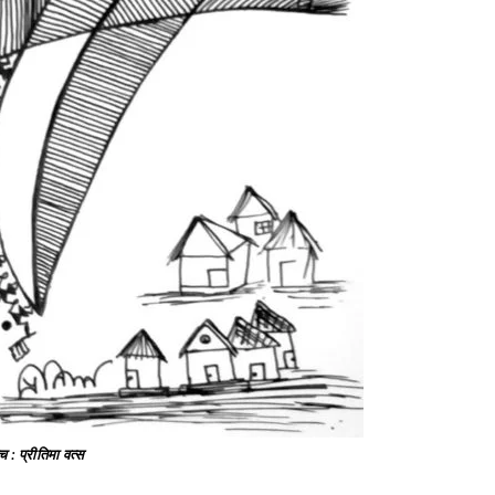
च : प्रीतिमा वत्स