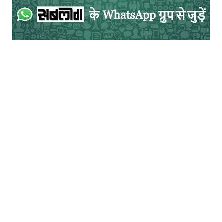
मन में
एक सपने का सच हो जाना दिखता है
स्टेशन पर उसको छोड़ने के बाद
विदा होती रेल याद आती है।
यह भी पढ़ें –
चार कविताएँ : पूजा यादव
2.आज भी ?
आज तुम्हारी वह ब्लैक एंड वाइट
तस्वीर फिर दिखी है!
भीतर एकाएक साफ पानी वाली
वह पहाड़ी नदी फिर बहने लगी है