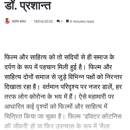
डॉ. प्रशान्त
संतोष बघेल
18/04/2020
1
4 minutes read
फिल्‍म और सा‍हित्‍य को तो सदियों से ही समाज के
दर्पण के रूप में पहचान मिली हुई है। फिल्‍म और
सा‍हित्‍य दोनों समाज से जुड़े विभिन्‍न पक्षों को निरन्तर
दिखाता रहा है। वर्तमान परिदृश्‍य पर नजर डालें, हर
तरफ लोग कोरोना के भय में हैं। ऐसे महामारी पर
आधारित कई दृश्‍यों को फिल्‍मों और साहित्‍य में
चित्रित किया जा चुका है। फिल्‍म ‘डॉक्‍टर कोटनिस
की जीवनी’ हो या फिर उपन्‍यास के रूप में ‘मैला