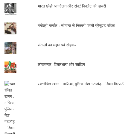
तीनताल में द्रुत रचना ‘दर्शन दे हो शंकर महादेव’
गाकर श्रोताओं को मंत्र मुग्ध कर दिया। अंत में
आपने गायन का समापन ‘जो भजे हरी को सदा’ भैरवी
से किया।
सामाजिक न्याय और संविधान
संवेद
मानस की चौपाई जैसे हैं अब्दुल बिस्मिल्लाह : रमेश सिंह
samved
सुरेंद्र वर्मा ‘तुझे हम वली समझते, जो न बादाख़्वार होता’…!
सत्यदेव त्रिपाठी
कहानीकार अब्दुल बिस्मिल्लाह
बलिराज पाण्डेय
अन्याय के स्रोत की पहचान कराता कहानीकार
बजरंग बिहारी तिवारी