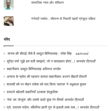
सामाजिक न्याय और संविधान
गंगोत्री गर्ब्याल : सीमान्त से निकली पहली ग्रेजुएट महिला
संवेद
मानस की चौपाई जैसे हैं अब्दुल बिस्मिल्लाह : रमेश सिंह
samved
सुरेंद्र वर्मा ‘तुझे हम वली समझते, जो न बादाख़्वार होता’…!
सत्यदेव त्रिपाठी
कहानीकार अब्दुल बिस्मिल्लाह
बलिराज पाण्डेय
अन्याय के स्रोत की पहचान कराता कहानीकार
बजरंग बिहारी तिवारी
शताब्दी वर्ष पर मोहन राकेश को याद किया ‘बतरस’ ने
मधुबाला शुक्ल
दरवाजे खोलती कहानियाँ
प्रकाश देवकुलिश
‘मंच’ का ‘कंजूस’ और उससे उठते कुछ रंग-विमर्श
सत्यदेव त्रिपाठी
प्रो. दयाराम पांडेय: साँवरिया ज्ञानी गुरु से इकली लाश तक…!
सत्यदेव त्रिपाठी