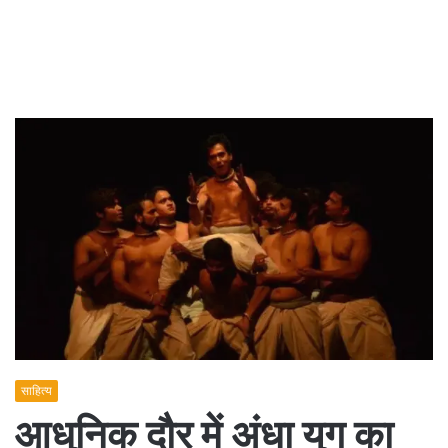
साहित्य
आधुनिक दौर में अंधा युग का