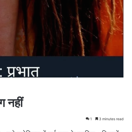
ग नहीं
1
3 minutes read