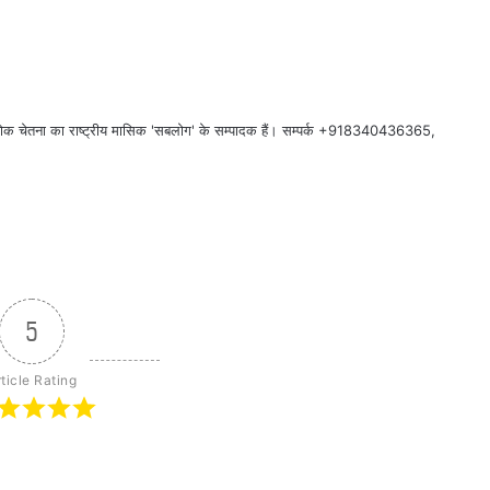
र लोक चेतना का राष्ट्रीय मासिक 'सबलोग' के सम्पादक हैं। सम्पर्क +918340436365,
5
ticle Rating