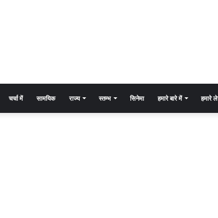
चर्चा में
सामयिक
राज्य
स्तम्भ
सिनेमा
हमारे बारे में
हमारे 