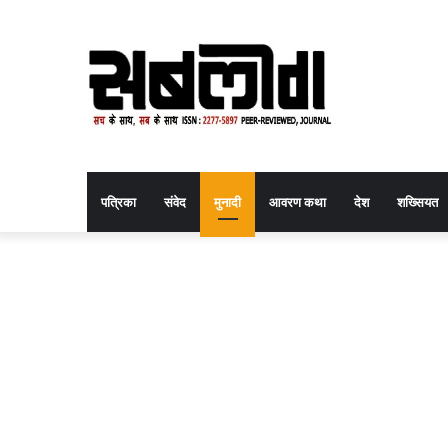
पत्रिका
संवेद
मुनादी
आवरण कथा
देश
शख्सियत