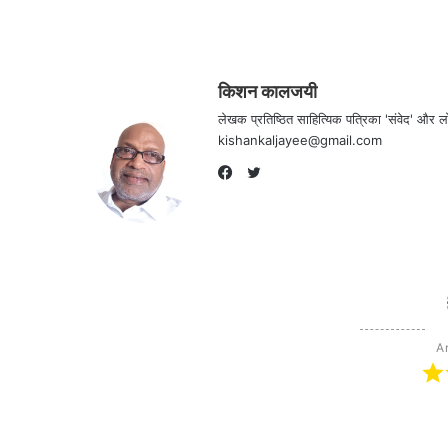
किशन कालजयी
लेखक प्रतिष्ठित साहित्यिक पत्रिका 'संवेद' औ
kishankaljayee@gmail.com
Twitter
Facebook
Ar