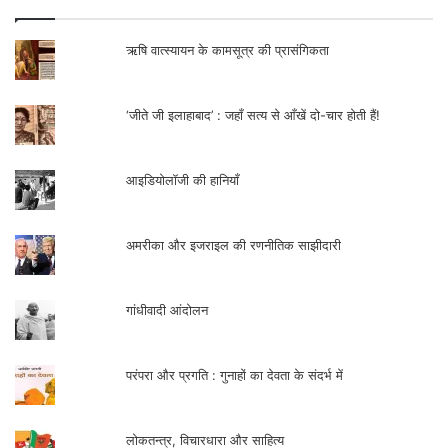
बाहर निकल पाएंगे
।
ऋषि वात्स्यायन के कामसूत्र की प्रासंगिकता
.
‘जीते जी इलाहाबाद’ : जहाँ सत्य से आँखें दो-चार होती हैं!
आइडियोलॉजी की हानियाँ
अमरीका और इजराइल की रणनीतिक साझीदारी
गांधीवादी आंदोलन
परंपरा और प्रगति : गुनाहों का देवता के संदर्भ में
लोकतन्त्र, विचारधारा और साहित्य