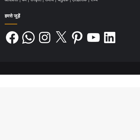
हमसे जुड़ें
Facebook
WhatsApp
Instagram
X
Pinterest
YouTube
LinkedIn