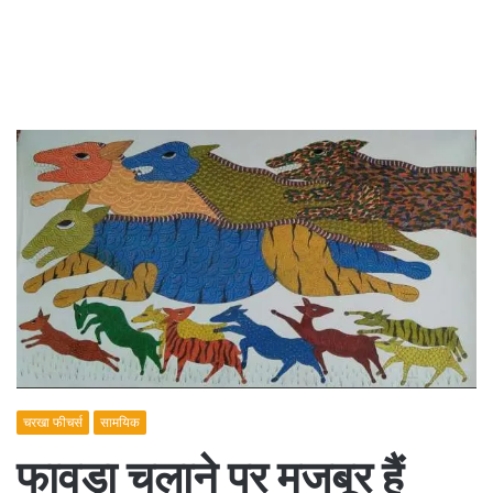
चरखा फीचर्स
सामयिक
फावड़ा चलाने पर मजबूर हैं