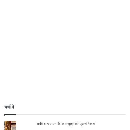
बुझाने के लिए फावड़ा चलाने को मजबूर हो गए हैं।
(चरखा फीचर)
.
चर्चा में
ऋषि वात्स्यायन के कामसूत्र की प्रासंगिकता