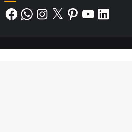
Facebook
WhatsApp
Instagram
X
Pinterest
YouTube
LinkedIn