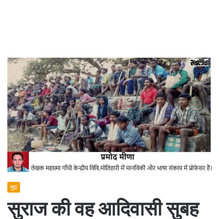
मुद्दा
सुराज की वह आदिवासी सुबह