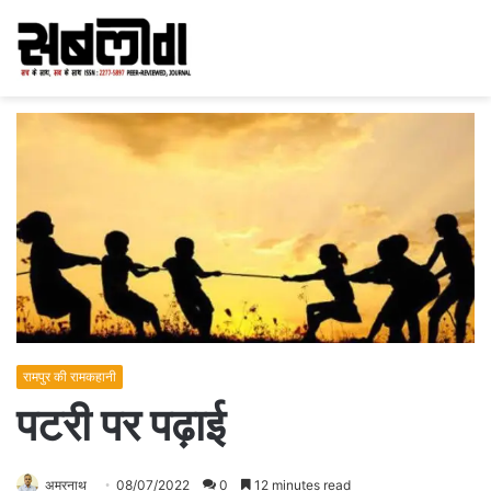
रामपुर की रामकहानी
पटरी पर पढ़ाई
अमरनाथ
08/07/2022
0
12 minutes read