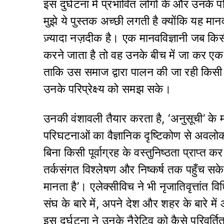
इस दुर्घटना में प्रभावित लोगों के और उनके प
मुझे ये पुस्तक अच्छी लगती है क्योंकि यह मानववि
ज़्यादा नज़दीक है। एक मानवविज्ञानी जब किसी
करने जाता है तो वह उनके बीच में जा कर ए
ताकि उस समाज द्वारा पालन की जा रही किसी विश
उनके परिप्रेक्ष्य को समझ सके।
उनकी वंशावली तैयार करता है, ‘अनुसूची’ के मा
परिघटनाओं का वैज्ञानिक दृष्टिकोण से अवलोकन 
बिना किसी पूर्वाग्रह के वस्तुनिष्ठता प्राप्त
तर्कसंगत विश्लेषण और निष्कर्ष तक पहुँच स
मानता है’। एलेक्सीविच ने भी नृजातिवृत्तांत 
संघ के बारे में, अपने देश और शहर के बारे में औ
इस दुर्घटना ने उनके नैरेटिव को कैसे परिवर्ति