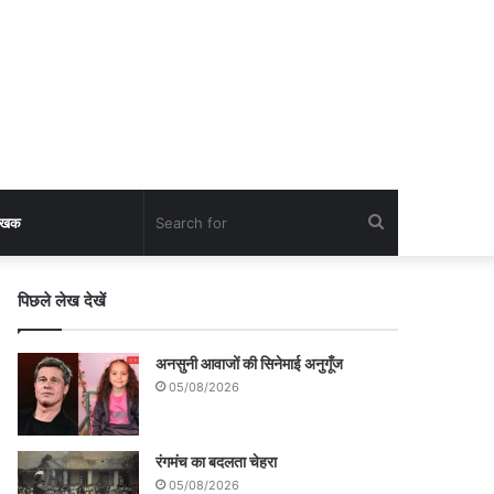
Search
लेखक
for
पिछले लेख देखें
अनसुनी आवाजों की सिनेमाई अनुगूँज
05/08/2026
रंगमंच का बदलता चेहरा
05/08/2026