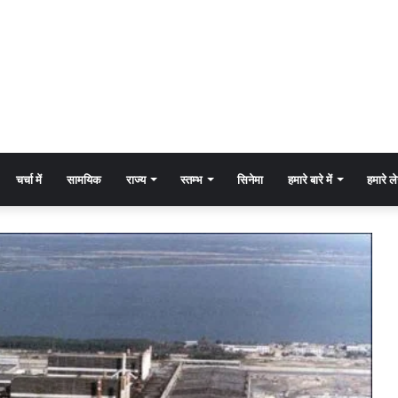
चर्चा में
सामयिक
राज्य
स्तम्भ
सिनेमा
हमारे बारे में
हमारे 