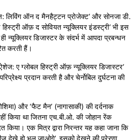
ेज: लिविंग ऑन द मैनहैट्टन प्रोजेक्ट’ और सोनजा डी.
िल हिस्ट्री ऑफ़ द सोवियत न्यूक्लियर इंडस्ट्री’ भी इस
ाथ ही न्यूक्लियर डिजास्टर के संदर्भ में आपदा प्रबन्धन
रेरित करती हैं।
ऐशेज: ए ग्लोबल हिस्ट्री ऑफ़ न्यूक्लियर डिजास्टर’
 परिप्रेक्ष्य प्रदान करती है और चेर्नोबिल दुर्घटना की
 (हिरोशिमा) और ‘फैट मैन’ (नागासाकी) की दर्दनाक
हीं किया था जितना एच.बी.ओ. की जोहान रेंक
पंदित किया। एक मित्र द्वारा निरन्तर यह कहा जाना कि
 देखे हो भूल जाओगे’, इसको देखने की प्रेरणा