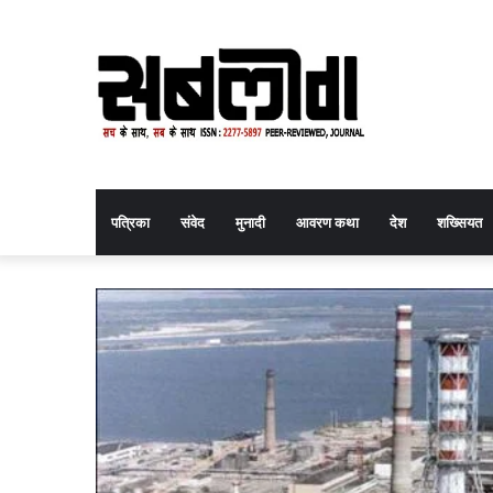
पत्रिका
संवेद
मुनादी
आवरण कथा
देश
शख्सियत