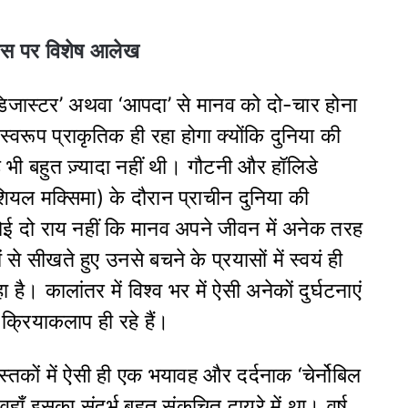
दिवस पर विशेष आलेख
ी ‘डिजास्टर’ अथवा ‘आपदा’ से मानव को दो-चार होना
रूप प्राकृतिक ही रहा होगा क्योंकि दुनिया की
भी बहुत ज़्यादा नहीं थी। गौटनी और हॉलिडे
ियल मक्सिमा) के दौरान प्राचीन दुनिया की
ई दो राय नहीं कि मानव अपने जीवन में अनेक तरह
े सीखते हुए उनसे बचने के प्रयासों में स्वयं ही
 कालांतर में विश्व भर में ऐसी अनेकों दुर्घटनाएं
व क्रियाकलाप ही रहे हैं।
स्तकों में ऐसी ही एक भयावह और दर्दनाक ‘चेर्नोबिल
वहाँ इसका संदर्भ बहुत संकुचित दायरे में था। वर्ष