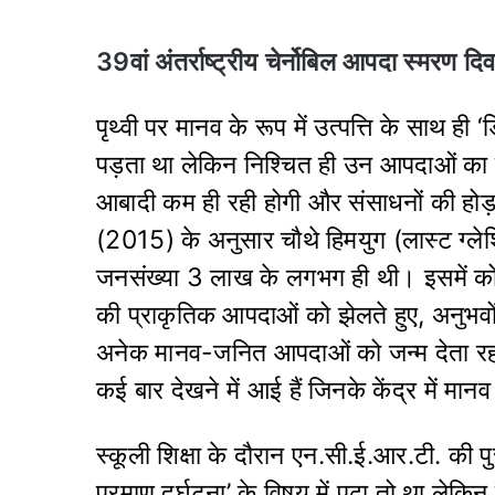
39वां अंतर्राष्ट्रीय चेर्नोबिल आपदा स्मरण 
पृथ्वी पर मानव के रूप में उत्पत्ति के साथ ह
पड़ता था लेकिन निश्चित ही उन आपदाओं का स्व
आबादी कम ही रही होगी और संसाधनों की होड़ 
(2015) के अनुसार चौथे हिमयुग (लास्ट ग्लेश
जनसंख्या 3 लाख के लगभग ही थी। इसमें को
की प्राकृतिक आपदाओं को झेलते हुए, अनुभवों स
अनेक मानव-जनित आपदाओं को जन्म देता रहा है।
कई बार देखने में आई हैं जिनके केंद्र में मान
स्कूली शिक्षा के दौरान एन.सी.ई.आर.टी. की पु
परमाणु दुर्घटना’ के विषय में पढ़ा तो था लेकिन 