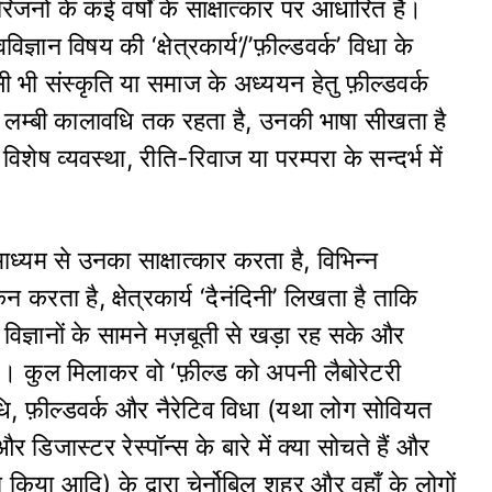
रिजनों के कई वर्षों के साक्षात्कार पर आधारित है।
ज्ञान विषय की ‘क्षेत्रकार्य’/’फ़ील्डवर्क’ विधा के
 भी संस्कृति या समाज के अध्ययन हेतु फ़ील्डवर्क
क लम्बी कालावधि तक रहता है, उनकी भाषा सीखता है
ेष व्यवस्था, रीति-रिवाज या परम्परा के सन्दर्भ में
ध्यम से उनका साक्षात्कार करता है, विभिन्न
करता है, क्षेत्रकार्य ‘दैनंदिनी’ लिखता है ताकि
 कर विज्ञानों के सामने मज़बूती से खड़ा रह सके और
के। कुल मिलाकर वो ‘फ़ील्ड को अपनी लैबोरेटरी
विधि, फ़ील्डवर्क और नैरेटिव विधा (यथा लोग सोवियत
र डिजास्टर रेस्पॉन्स के बारे में क्या सोचते हैं और
त किया आदि) के द्वारा चेर्नोबिल शहर और वहाँ के लोगों