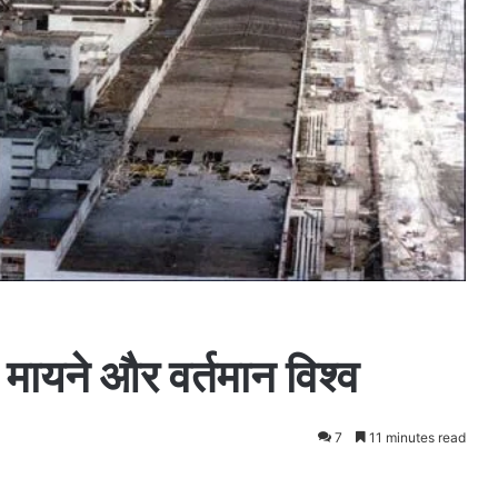
के मायने और वर्तमान विश्व
7
11 minutes read