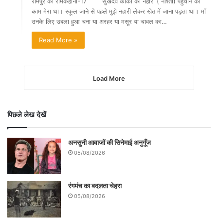
रामपुर की रामकहानी-17 सुखदेव काका को नहारी ( नाश्ता) पहुँचाने का
काम मेरा था। स्कूल जाने से पहले मुझे नहारी लेकर खेत में जाना पड़ता था। माँ
उनके लिए उबला हुआ चना या अरहर या मसूर या चावल का…
Read More »
Load More
पिछले लेख देखें
अनसुनी आवाजों की सिनेमाई अनुगूँज
05/08/2026
रंगमंच का बदलता चेहरा
05/08/2026