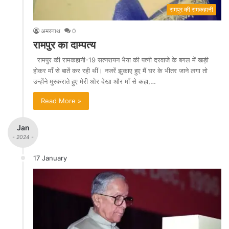
रामपुर की रामकहानी
अमरनाथ
0
रामपुर का दाम्पत्य
रामपुर की रामकहानी-19 सत्नरायन भैया की पत्नी दरवाजे के बगल में खड़ी
होकर माँ से बातें कर रही थीं। नजरें झुकाए हुए मैं घर के भीतर जाने लगा तो
उन्होंने मुस्कराते हुए मेरी ओर देखा और माँ से कहा,…
Read More »
Jan
- 2024 -
17 January