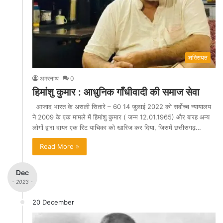
शख्सियत
अमरनाथ
0
हिमांशु कुमार : आधुनिक गाँधीवादी की समाज सेवा
आजाद भारत के असली सितारे – 60 14 जुलाई 2022 को सर्वोच्च न्यायालय
ने 2009 के एक मामले में हिमांशु कुमार ( जन्म 12.01.1965) और बारह अन्य
लोगों द्वारा दायर एक रिट याचिका को खारिज कर दिया, जिसमें छत्तीसगढ़…
Read More »
Dec
- 2023 -
20 December