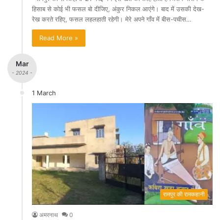
हिसाब से कोई भी फसल बो दीजिए, अंकुर निकल आएंगे। बाद में उसकी देख-
रेख करते रहिए, फसल लहलहाती रहेगी। मेरे अपने गाँव में बीस-पचीस…
Read More »
Mar
- 2024 -
1 March
रामपुर की रामकहानी
अमरनाथ
0