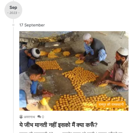
Sep
- 2023 -
17 September
रामपुर की रामकहानी
अमरनाथ
0
ये जीभ मानती नहीं इसको मैं क्या करूँ?