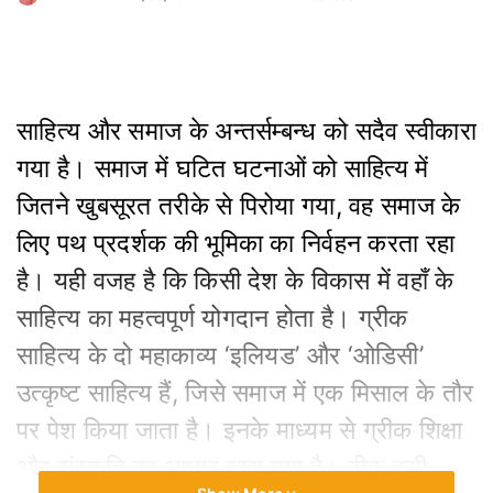
साहित्य और समाज के अन्तर्सम्बन्ध को सदैव स्वीकारा
गया है। समाज में घटित घटनाओं को साहित्य में
जितने खुबसूरत तरीके से पिरोया गया, वह समाज के
लिए पथ प्रदर्शक की भूमिका का निर्वहन करता रहा
है। यही वजह है कि किसी देश के विकास में वहाँ के
साहित्‍य का महत्‍वपूर्ण योगदान होता है। ग्रीक
साहित्‍य के दो महाकाव्‍य ‘इलियड’ और ‘ओडिसी’
उत्कृष्ट साहित्य हैं, जिसे समाज में एक मिसाल के तौर
पर पेश किया जाता है। इनके माध्यम से ग्रीक शिक्षा
और संस्‍कृति का आधार रखा गया है। ठीक इसी