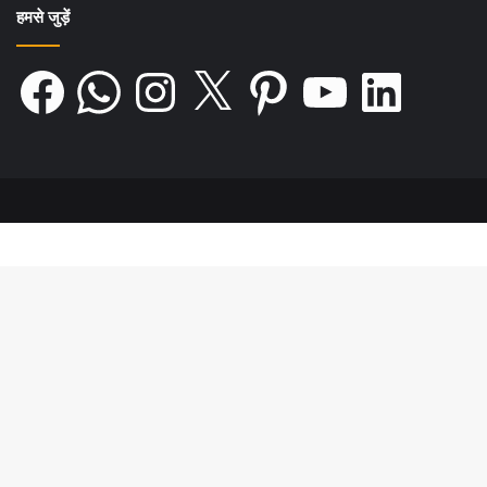
हमसे जुड़ें
Facebook
WhatsApp
Instagram
X
Pinterest
YouTube
LinkedIn