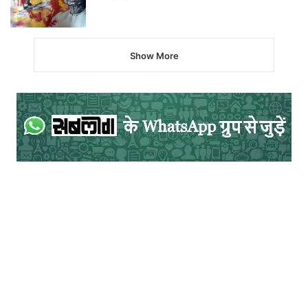
शहरों जैसे लखनऊ, आगरा, नागपुर आदि में
विश्वविद्यालय खुलने लगे।
Show More
यद्यपि सन् 1857 ई. में कलकत्ता विश्वविद्यालय खुल
चुका था और 1918 ई. में कलकत्ता विश्वविद्यालय में
हिन्दी में स्नातकोत्तर की कक्षाएं प्रारम्भ हो गयी थीं,
किन्तु शोध का कार्य कुछ वर्ष बाद ही आरम्भ हो
सका। काशी हिन्दू विश्वविद्यालय में 1921 ई. में बाबू
श्यामसुन्दर दास की नियुक्ति हिन्दी के अध्ययन और
विकास को प्रेरणा और प्रोत्साहन देने के उद्देश्य से
की गयी और यहां भी एम.ए. के पाठ्यक्रम में हिन्दी को