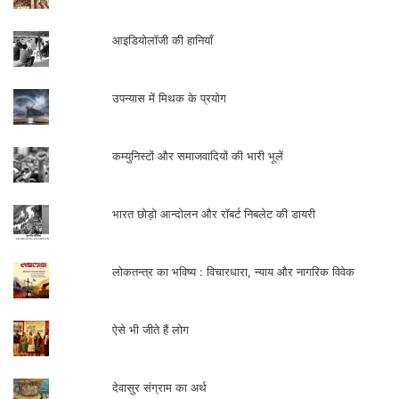
अनुसन्धान के विषयों मे तेजी से विस्तार होने लगा।
आइडियोलॉजी की हानियाँ
इसी अवधि में स्वैच्छिक साहित्यिक संस्थाओं की
उपन्यास में मिथक के प्रयोग
प्रकाशन योजना में, उनकी सहायता से वैयक्तिक
स्तर पर हो रहे अनुसन्धान कार्य भी सामने आने लगे।
कम्युनिस्टों और समाजवादियों की भारी भूलें
भारत छोड़ो आन्दोलन और रॉबर्ट निबलेट की डायरी
अनुसन्धानपरक आलोचना में अनुपलब्ध तथ्यों का
अन्वेषण और उपलब्ध तथ्यों का नवीन आख्यान होता
लोकतन्त्र का भविष्य : विचारधारा, न्याय और नागरिक विवेक
है। इसलिए यह कार्य कोई भी व्यक्ति किसी संस्था से
जुड़कर आसानी से कर सकता है। किसी संस्था से
ऐसे भी जीते हैं लोग
जुड़े बिना अनुसन्धान कार्य करना कठिन होता है।
इसीलिए विश्वविद्यालयों के खुलने के बाद
देवासुर संग्राम का अर्थ