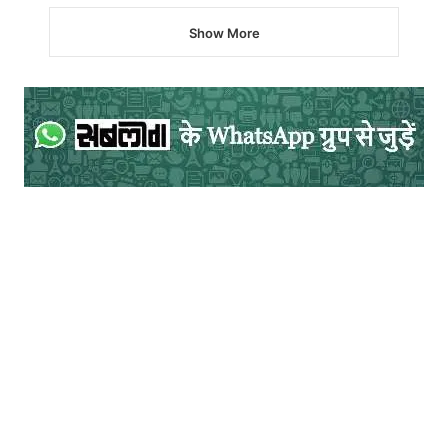
सहज अनाड़ीपने में उसे हस्त मैथुन का तरीक़ा मिलता
है, जो वह स्कूल के शौचालय में करता है…। वहाँ से
उसका वीडियो बन जाता है और वह आम (वायरल) भी
हो जाता है…। यहाँ फिर सवाल कि वीडियो बनता
कैसे है? विवेक खुद तो बनाये और फैलायेगा नहीं!! तो
क्या शौचालय में कोई और जाता है? या बाथरूम में
ऐसा छेद कहाँ है? असल में ये सारे छेद फ़िल्म में हैं
और फ़िल्म के हैं…।