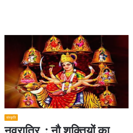
संस्कृति
नवरात्रि : नौ शक्तियों का