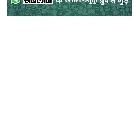
लोक परम्पराएं आज भी उसी रूप में मौजूद है।
तुलसीराम की आत्मकथा ‘मुर्दहिया’ जिसमे तुलसीराम
ने अपने गाँव परिवार की लोक मान्यताओं एवं अंध
आस्थाओं का जीवंत चित्र प्रस्तुत किया है। उनका
गाँव धरमपुर (उत्तर प्रदेश) जो दक्षिण दिशा में बसाया
गया था इस पर पर अपनी टिप्पणी करते हुए लिखते हैं