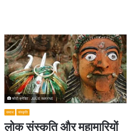
फोटो क्रेडिट : JULIE WAYNE
समाज
संस्कृति
लोक संस्कृति और महामारियों