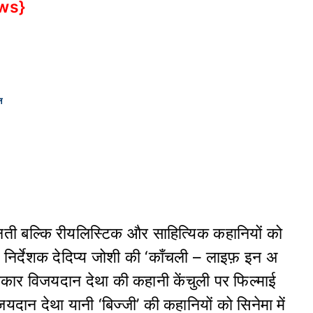
ews}
न
ीं बनती बल्कि रीयलिस्टिक और साहित्यिक कहानियों को
। निर्देशक देदिप्य जोशी की ‘काँचली – लाइफ़ इन अ
यकार विजयदान देथा की कहानी केंचुली पर फिल्माई
ान देथा यानी ‘बिज्जी’ की कहानियों को सिनेमा में