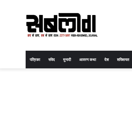
पत्रिका
संवेद
मुनादी
आवरण कथा
देश
शख्सियत