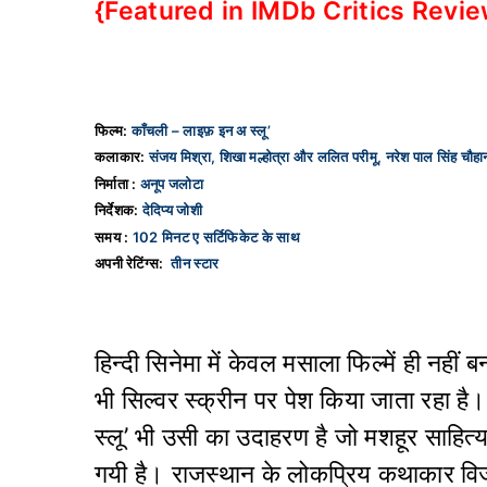
{Featured in IMDb Critics Revi
फिल्म:
काँचली – लाइफ़ इन अ स्लू’
कलाकार:
संजय मिश्रा, शिखा मल्होत्रा और ललित परीमू, नरेश पाल सिंह चौहा
निर्माता :
अनूप जलोटा
निर्देशक:
देदिप्य जोशी
समय :
102 मिनट ए सर्टिफिकेट के साथ
अपनी रेटिंग्स:
तीन स्टार
हिन्दी सिनेमा में केवल मसाला फिल्में ही नह
भी सिल्वर स्क्रीन पर पेश किया जाता रहा है
स्लू’ भी उसी का उदाहरण है जो मशहूर साहित्
गयी है। राजस्थान के लोकप्रिय कथाकार विजयद