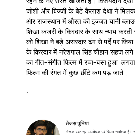
रहने के नए रास्ते खोजती है। विजयदान देथा 
जोशी और बिज्जी के बेटे कैलाश देथा ने मिलकर
और राजस्थान में औरत की इज्जत यानी ब्लाउज
शिखा कजरी के किरदार के साथ न्याय करती
को शिखा ने बड़े असरदार ढंग से पर्दे पर जिय
के किरदार में नरेशपाल सिंह चौहान सहज लगे।
का गीत-संगीत फिल्म में रचा-बसा हुआ लगत
फ़िल्म की रंगत में कुछ छींटे कम पड़ जाते।
.
तेजस पूनियां
लेखक स्वतन्त्र आलोचक एवं फिल्म समीक्षक 