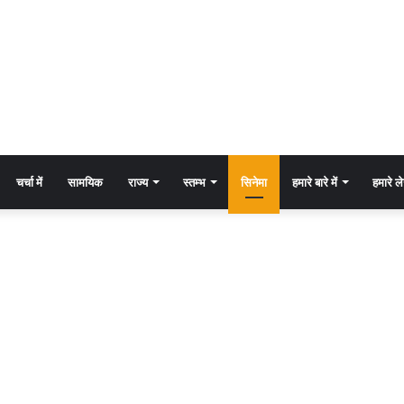
चर्चा में
सामयिक
राज्य
स्तम्भ
सिनेमा
हमारे बारे में
हमारे 