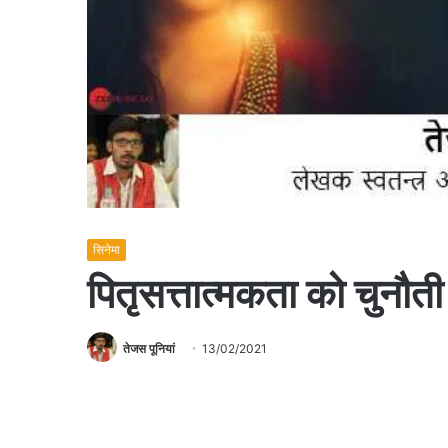
सिनेमा
पितृसत्तात्मकता को चुनौती
तेजस पूनियां
13/02/2021