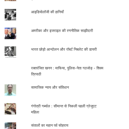
आइडियोलॉजी की हानियाँ
अमरीका और इजराइल की रणनीतिक साझीदारी
भारत छोड़ो आन्दोलन और रॉबर्ट निबलेट की डायरी
रक्तरंजित खनन : माफिया, पुलिस-नेता गठजोड़ - शिवम
त्रिपाठी