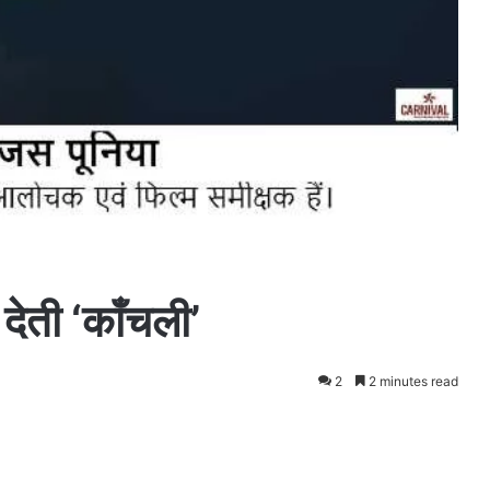
 देती ‘काँचली’
2
2 minutes read