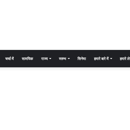
चर्चा में
सामयिक
राज्य
स्तम्भ
सिनेमा
हमारे बारे में
हमारे 