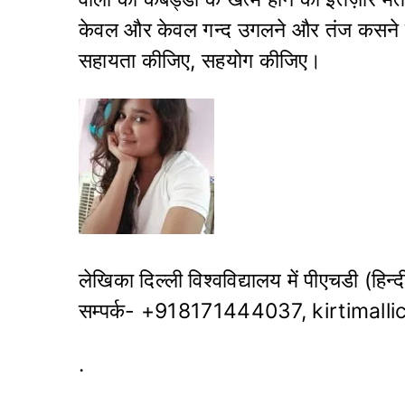
केवल और केवल गन्द उगलने और तंज कसने से
सहायता कीजिए, सहयोग कीजिए।
लेखिका दिल्ली विश्वविद्यालय में पीएचडी (हिन्दी
सम्पर्क- +918171444037, kirtimal
.