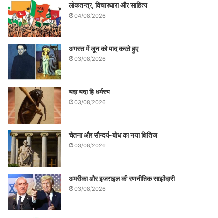
लोकतन्त्र, विचारधारा और साहित्य
04/08/2026
अगस्त में जून को याद करते हुए
03/08/2026
यदा यदा हि धर्मस्य
03/08/2026
चेतना और सौन्दर्य-बोध का नया क्षितिज
03/08/2026
अमरीका और इजराइल की रणनीतिक साझीदारी
03/08/2026