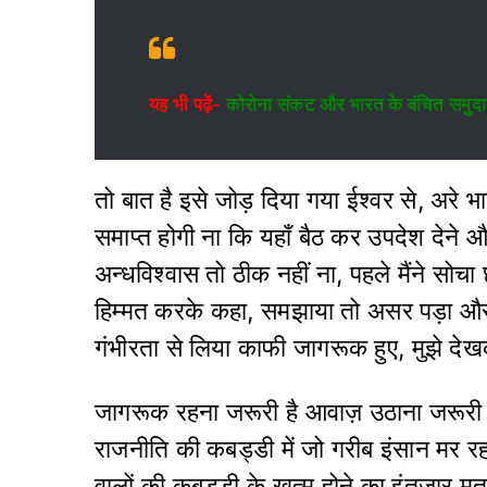
यह भी पढ़ें-
कोरोना संकट और भारत के वंचित समुद
तो बात है इसे जोड़ दिया गया ईश्वर से, अरे भा
समाप्त होगी ना कि यहाँ बैठ कर उपदेश देने औ
अन्धविश्वास तो ठीक नहीं ना, पहले मैंने सोचा 
हिम्मत करके कहा, समझाया तो असर पड़ा और
गंभीरता से लिया काफी जागरूक हुए, मुझे द
जागरूक रहना जरूरी है आवाज़ उठाना जरूरी है
राजनीति की कबड्डी में जो गरीब इंसान मर रहा ह
वालों की कबड्डी के खत्म होने का इंतज़ार मत