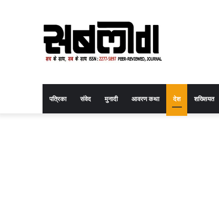
पत्रिका
संवेद
मुनादी
आवरण कथा
देश
शख्सियत