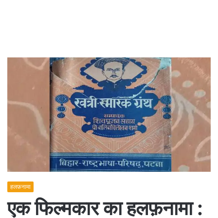
हलफ़नामा
एक फिल्मकार का हलफ़नामा :