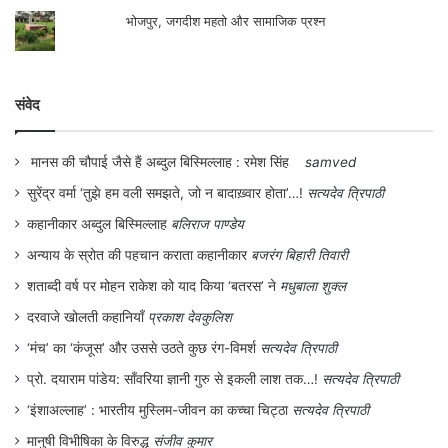
भोजपुर, जगदीश महतो और सामाजिक प्रश्न
संवेद
मानस की चौपाई जैसे हैं अब्दुल बिस्मिल्लाह : रमेश सिंह
samved
सुरेंद्र वर्मा ‘तुझे हम वली समझते, जो न बादाख़्वार होता’…!
सत्यदेव त्रिपाठी
कहानीकार अब्दुल बिस्मिल्लाह
बलिराज पाण्डेय
अन्याय के स्रोत की पहचान कराता कहानीकार
बजरंग बिहारी तिवारी
शताब्दी वर्ष पर मोहन राकेश को याद किया ‘बतरस’ ने
मधुबाला शुक्ल
दरवाजे खोलती कहानियाँ
प्रकाश देवकुलिश
‘मंच’ का ‘कंजूस’ और उससे उठते कुछ रंग-विमर्श
सत्यदेव त्रिपाठी
प्रो. दयाराम पांडेय: साँवरिया ज्ञानी गुरु से इकली लाश तक…!
सत्यदेव त्रिपाठी
‘इंशाअल्लाह’ : भारतीय मुस्लिम-जीवन का कच्चा चिट्ठा
सत्यदेव त्रिपाठी
मानुषी विभीषिका के विरुद्ध
संजीव कुमार