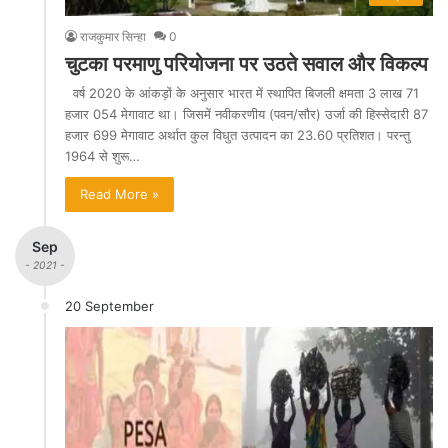
राजकुमार सिन्हा
0
चुटका परमाणु परियोजना पर उठते सवाल और विकल्प
वर्ष 2020 के आंकड़ों के अनुसार भारत में स्थापित बिजली क्षमता 3 लाख 71
हजार 054 मेगावाट था। जिसमें नवीकरणीय (पवन/सौर) उर्जा की हिस्सेदारी 87
हजार 699 मेगावाट अर्थात कुल विधुत उत्पादन का 23.60 प्रतिशत। परन्तु
1964 से शुरू…
Read More »
Sep
- 2021 -
20 September