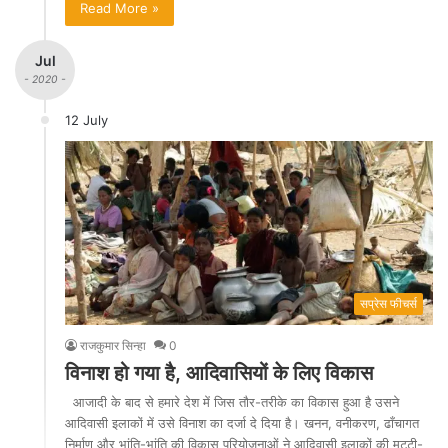
Read More »
Jul
- 2020 -
12 July
सप्रेस फीचर्स
राजकुमार सिन्हा
0
विनाश हो गया है, आदिवासियों के लिए विकास
आजादी के बाद से हमारे देश में जिस तौर-तरीके का विकास हुआ है उसने
आदिवासी इलाकों में उसे विनाश का दर्जा दे दिया है। खनन, वनीकरण, ढाँचागत
निर्माण और भांति-भांति की विकास परियोजनाओं ने आदिवासी इलाकों की मट्टी-