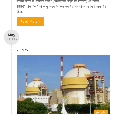
मंगुभाई पटैल ने ‘पंचायत उपबंध (अधिसूचित क्षेत्रों पर विस्तार) अधिनियम –
1996’ यानि ‘पेसा’ को लागू करने के लिए संबंधित विभागों की सहमति मांगी है।
जैसा…
Read More »
May
- 2022 -
29 May
मध्यप्रदेश