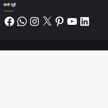
हमसे जुड़ें
Facebook
WhatsApp
Instagram
X
Pinterest
YouTube
LinkedIn