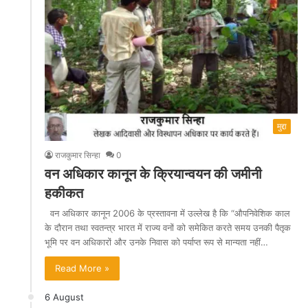
मुद्दा
राजकुमार सिन्हा
0
वन अधिकार कानून के क्रियान्वयन की जमीनी
हकीकत
वन अधिकार कानून 2006 के प्रस्तावना में उल्लेख है कि “औपनिवेशिक काल
के दौरान तथा स्वतन्त्र भारत में राज्य वनों को समेकित करते समय उनकी पैतृक
भूमि पर वन अधिकारों और उनके निवास को पर्याप्त रूप से मान्यता नहीं…
Read More »
6 August