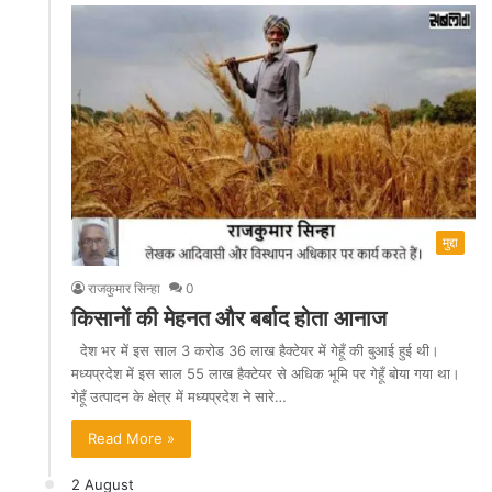
मुद्दा
राजकुमार सिन्हा
0
किसानों की मेहनत और बर्बाद होता आनाज
देश भर में इस साल 3 करोड 36 लाख हैक्टेयर में गेहूँ की बुआई हुई थी।
मध्यप्रदेश में इस साल 55 लाख हैक्टेयर से अधिक भूमि पर गेहूँ बोया गया था।
गेहूँ उत्पादन के क्षेत्र में मध्यप्रदेश ने सारे…
Read More »
2 August