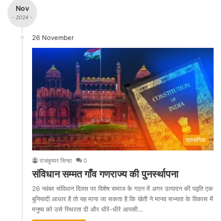
Nov
- 2024 -
26 November
प्रासंगिक
राजकुमार सिन्हा
0
संविधान सम्मत गाँव गणराज्य की पुनर्स्थापना
26 नवंबर संविधान दिवस पर विशेष समाज के गठन में अगर उत्पादन की पद्वति एक
बुनियादी आधार है तो यह माना जा सकता है कि खेती ने मानव सभ्यता के विकास में
मनुष्य को उसे स्थिरता दी और धीरे-धीरे आपसी…