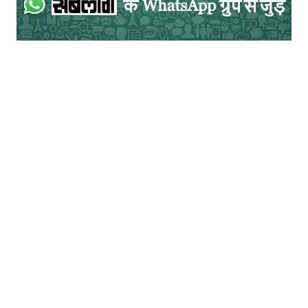
प्रकाशक : राजकमल प्रकाशन
अमेज़न से पुस्तक खरीदें
.