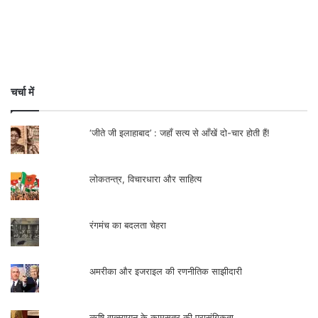
चर्चा में
‘जीते जी इलाहाबाद’ : जहाँ सत्य से आँखें दो-चार होती हैं!
लोकतन्त्र, विचारधारा और साहित्य
रंगमंच का बदलता चेहरा
अमरीका और इजराइल की रणनीतिक साझीदारी
ऋषि वात्स्यायन के कामसूत्र की प्रासंगिकता