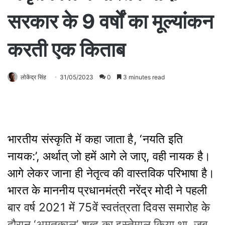
सरकार के 9 वर्षों का मूल्यांकन
करती एक किताब
लोकेंद्र सिंह
31/05/2023
0
3 minutes read
भारतीय संस्कृति में कहा जाता है, ‘नयति इति
नायक:’, अर्थात् जो हमें आगे ले जाए, वही नायक है।
आगे लेकर जाना ही नेतृत्‍व की वास्‍तविक परिभाषा है।
भारत के माननीय प्रधानमंत्री नरेंद्र मोदी ने पहली
बार वर्ष 2021 में 75वें स्वतंत्रता दिवस समारोह के
दौरान ‘अमृतकाल’ शब्द का इस्तेमाल किया था, जब