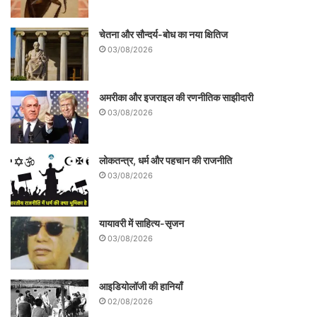
वाले समय में और भी तेज गति से स्वर्णिम भारत की
ओर बढ़ेगा। यही इस पुस्तक का संकल्प भी है और
चेतना और सौन्दर्य-बोध का नया क्षितिज
03/08/2026
लक्ष्य भी
।
अमरीका और इजराइल की रणनीतिक साझीदारी
03/08/2026
लोकतन्त्र, धर्म और पहचान की राजनीति
03/08/2026
यायावरी में साहित्य-सृजन
03/08/2026
आइडियोलॉजी की हानियाँ
02/08/2026