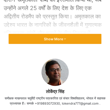
उन्होंने अगले 25 वर्षों के लिए देश के लिए एक
अद्वितीय रोडमैप को प्रस्तुत किया। अमृतकाल का
उद्देश्य भारत के नागरिकों के जीवनशैली में गुणात्मक
वृद्धि करना, गांवों और शहरों के बीच विकास में
Show More
विभाजन को कम करना, लोगों के जीवन में सरकार के
हस्तक्षेप को कम करना और नवीनतम तकनीक को
अपनाना है।
भारत ने ‘अमृतकाल’ की अपनी यह स्वर्णिम यात्रा
शुरू कर दी है। ऐसा कहे जाने का कारण है भारत
सरकार द्वारा देश को एक प्रतिबद्ध कल्याणकारी राज्य
लोकेंद्र सिंह
बनाने के लिए पिछले कुछ वर्षों में लिए गए अभूतपूर्व
समीक्षक माखनलाल चतुर्वेदी राष्ट्रीय पत्रकारिता एवं संचार विश्वविद्यालय, भोपाल में सहायक
प्राध्यापक हैं। सम्पर्क +919893072930, lokendra777@gmail.com .
निर्णय। देश के प्रख्यात पत्रकार, लेखक एवं