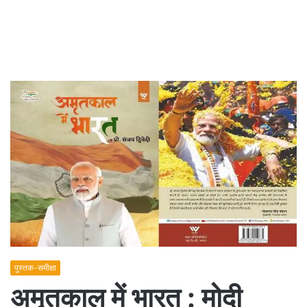
पुस्तक-समीक्षा
अमृतकाल में भारत : मोदी