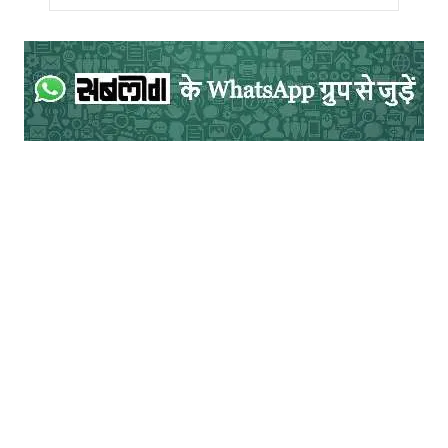
से उसे ‘नालायक भूरिया’ कहता है। आकाश उसकी
नजर में झाबुआ का एक आदिवासी है जो मजदूरी करने
के लिए है। आकाश कार निकालने से मना करके
अपना प्रतिरोध दर्ज करता है। ‘जस्ट डांस’
ताकतवर लोगों के इशारे पर नाचते रहने का प्रतिरोध
है।
इस संग्रह में तीन कहानियाँ सरकारी योजनाओं के
क्रियान्वयन की समस्या पर है। ‘जिन्दगी और प्यास’
राशन कार्ड के मुद्दे को पकड़ती है। ‘खापा’ प्राइवेट
स्कूलों में ‘शिक्षा के अधिकार’ के तहत दलित और
वंचित समुदाय के विद्यार्थियों के कोटे को लागू होने के
व्यावहारिक समस्या को दिखाती है। ‘हल्केराम’ निवास
प्रमाण पत्र, वोटर आईडी और आधार कार्ड जैसे