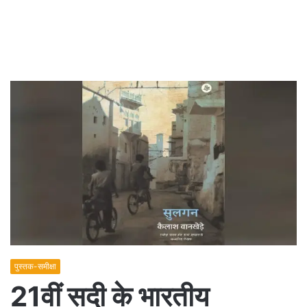
पुस्तक-समीक्षा
21वीं सदी के भारतीय