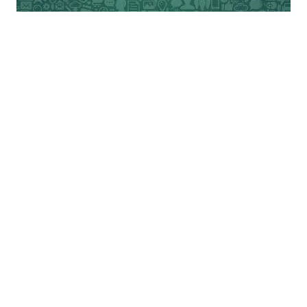
किया गया और मीडिया पर कठोर पाबंदियाँ लगा दी
गईं। जब बात और बिगड़ी तो फरवरी 2019 में देश में
आपातकाल लागू कर दिया गया, सरकार को बर्खास्त
कर दिया गया और राज्यों के गर्वनरों को हटा कर
उनके स्थान पर सैन्य अधिकारियों को तैनात कर
दिया गया। बशीर ने यह पेशकश भी की कि 2020 में
वे स्वयं ही अपना पद छोड़ देंगे मगर किसी को भी
उनपर यकीन नहीं हुआ। 6 अप्रैल 2019 के दिन
हजारों प्रदर्शनकारियों ने राष्ट्रपति निवास के पास
स्थित सेना मुख्यालय को घेर लिया। ऐसा देश में
पहली बार हो रहा था। सेना में भी दरार आ गई और
एक धड़ा प्रदर्शनकारियों से मिल गया। 11 अप्रैल
2019 को बशीर को गिरफ्तार कर उन पर भ्रष्टाचार