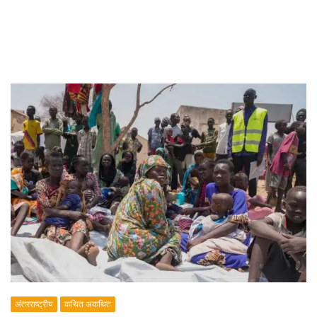
अंतरराष्ट्रीय
कथित अकथित