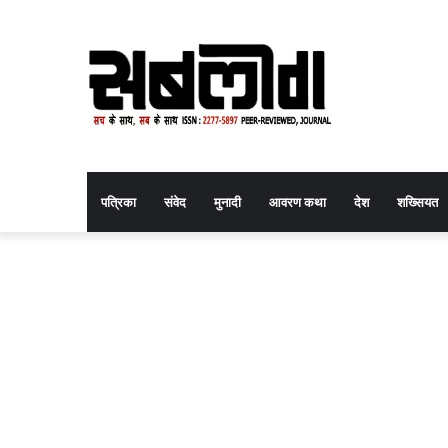
पत्रिका
संवेद
मुनादी
आवरण कथा
देश
शख्सियत