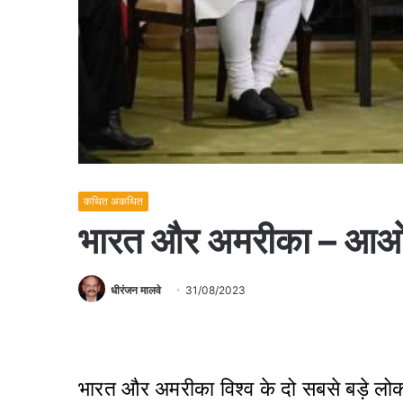
कथित अकथित
भारत और अमरीका – आओ दो
धीरंजन मालवे
31/08/2023
भारत और अमरीका विश्व के दो सबसे बड़े लोकतन