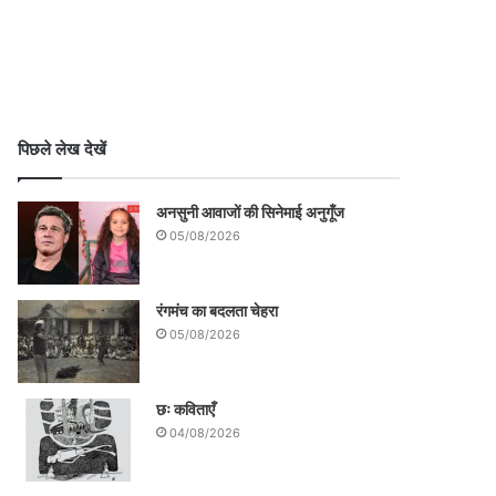
पिछले लेख देखें
अनसुनी आवाजों की सिनेमाई अनुगूँज
05/08/2026
रंगमंच का बदलता चेहरा
05/08/2026
छः कविताएँ
04/08/2026