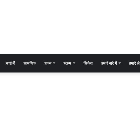
चर्चा में
सामयिक
राज्य
स्तम्भ
सिनेमा
हमारे बारे में
हमारे 