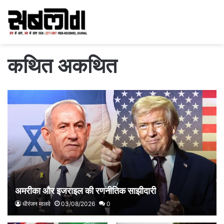
कथित अकथित
अमरीका और इजराइल की रणनीतिक साझीदारी
धीरंजन मालवे
03/08/2026
0