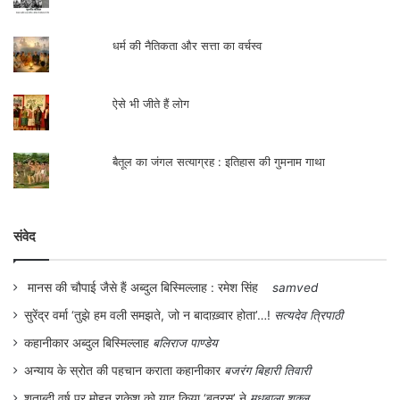
धर्म की नैतिकता और सत्ता का वर्चस्व
ऐसे भी जीते हैं लोग
बैतूल का जंगल सत्याग्रह : इतिहास की गुमनाम गाथा
संवेद
मानस की चौपाई जैसे हैं अब्दुल बिस्मिल्लाह : रमेश सिंह
samved
सुरेंद्र वर्मा ‘तुझे हम वली समझते, जो न बादाख़्वार होता’…!
सत्यदेव त्रिपाठी
कहानीकार अब्दुल बिस्मिल्लाह
बलिराज पाण्डेय
अन्याय के स्रोत की पहचान कराता कहानीकार
बजरंग बिहारी तिवारी
शताब्दी वर्ष पर मोहन राकेश को याद किया ‘बतरस’ ने
मधुबाला शुक्ल