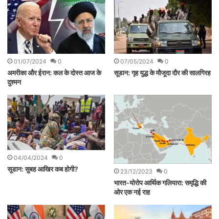
01/07/2024
0
07/05/2024
0
अमरीका और ईरान: कल के दोस्त आज के
सूडान: गृह युद्ध के मौजूदा दौर की सालगिरह
दुश्मन
04/04/2024
0
सूडान: सुबह आखिर कब होगी?
23/12/2023
0
भारत-योरोप आर्थिक गलियारा: समृद्धि की
ओर एक नई राह