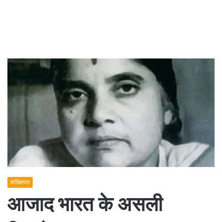
शख्सियत
आजाद भारत के असली