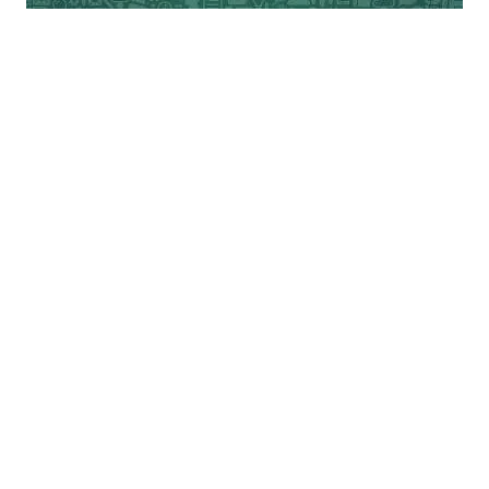
कार की पिछली सीट पर कस्तूरबा के साथ जा बैठीं।
बगल में प्रभावती (जयप्रकाश नारायण की पत्नी) भी
बैठी थीं। जब गाँधी जी टाउन हॉल में पहुँचे और वहाँ
सभा को सम्बोधित करना शुरू किया तो वहाँ के
प्रसिद्ध स्वतन्त्रता सेनानी कोंडा वेंकटाप्पैय्या ने
गाँधीजी के हिन्दुस्तानी में दिए जा रहे भाषण को तेलुगु
में अनुवाद करना शुरू किया। गाँधीजी ने बीच में ही
उन्हें रोककर कहा- ‘वेंकटाप्पैय्या, अनुवाद दुर्गा को
करने दो। आज सुबह उसने मेरे भाषण का क्या खूब
अनुवाद किया है।’ इसके बाद से गाँधीजी ने जब भी
आन्ध्र का दौरा किया तो दुर्गा ने ही उनके अनुवादक
का काम किया।
दुर्गाबाई ने गाँधीजी के सामने ही विदेशी कपड़ों की