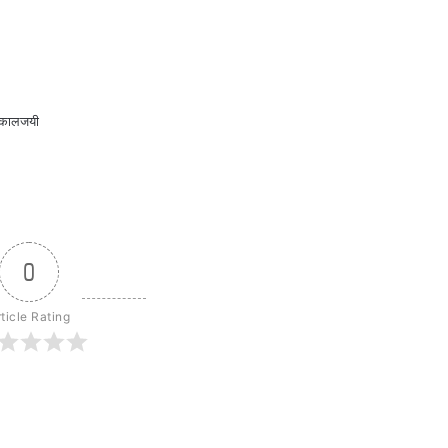
न कालजयी
0
ticle Rating