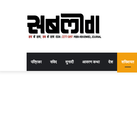
पत्रिका
संवेद
मुनादी
आवरण कथा
देश
शख्सियत