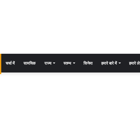
चर्चा में
सामयिक
राज्य
स्तम्भ
सिनेमा
हमारे बारे में
हमारे 