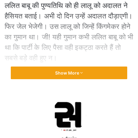
ललित बाबू की पुण्यतिथि को ही लालू को अदालत ने
हैसियत बताई। अभी दो दिन उन्हें अदालत दौड़ाएगी।
फिर जेल भेजेगी। उस लालू को जिन्हें किंगमेकर होने
का गुमान था। जी! यही गुमान कभी ललित बाबू को भी
था कि पार्टी के लिए पैसा वही इकट्ठा करते हैं तो
सबसे बड़े वही हुए न।
Show More