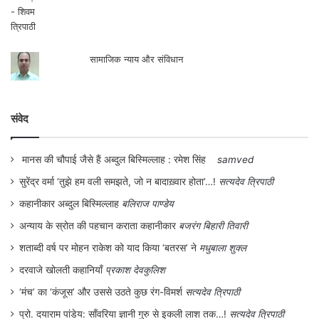
सामाजिक न्याय और संविधान
संवेद
मानस की चौपाई जैसे हैं अब्दुल बिस्मिल्लाह : रमेश सिंह
samved
सुरेंद्र वर्मा ‘तुझे हम वली समझते, जो न बादाख़्वार होता’…!
सत्यदेव त्रिपाठी
कहानीकार अब्दुल बिस्मिल्लाह
बलिराज पाण्डेय
अन्याय के स्रोत की पहचान कराता कहानीकार
बजरंग बिहारी तिवारी
शताब्दी वर्ष पर मोहन राकेश को याद किया ‘बतरस’ ने
मधुबाला शुक्ल
दरवाजे खोलती कहानियाँ
प्रकाश देवकुलिश
‘मंच’ का ‘कंजूस’ और उससे उठते कुछ रंग-विमर्श
सत्यदेव त्रिपाठी
प्रो. दयाराम पांडेय: साँवरिया ज्ञानी गुरु से इकली लाश तक…!
सत्यदेव त्रिपाठी