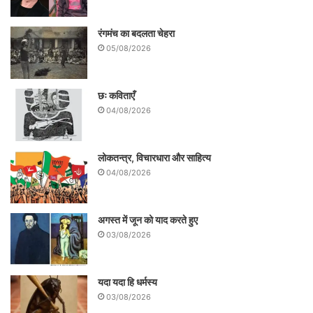
रंगमंच का बदलता चेहरा
05/08/2026
लेखक वरिष्ठ पत्रकार हैं.
छः कविताएँ
04/08/2026
Mob- 88606 09109
लोकतन्त्र, विचारधारा और साहित्य
04/08/2026
अगस्त में जून को याद करते हुए
03/08/2026
यदा यदा हि धर्मस्य
03/08/2026