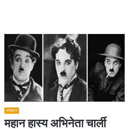
शख्सियत
महान हास्य अभिनेता चार्ली