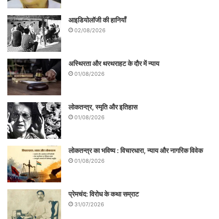
समग्रता मिलती है। यह मौजूदा कठिन दौर के लिए
आइडियोलॉजी की हानियाँ
बहुत मूल्यवान है। (सप्रेस)
02/08/2026
अस्थिरता और थरथराहट के दौर में न्याय
01/08/2026
लोकतन्त्र, स्मृति और इतिहास
01/08/2026
लोकतन्त्र का भविष्य : विचारधारा, न्याय और नागरिक विवेक
01/08/2026
प्रेमचंद: विरोध के कथा सम्राट
लेखक गांधीवादी चिन्तक हैं|
31/07/2026