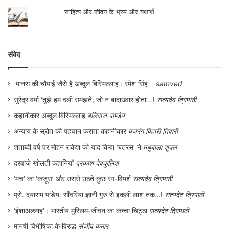
साहित्य और जीवन के भ्रम और यथार्थ
संवेद
मानस की चौपाई जैसे हैं अब्दुल बिस्मिल्लाह : रमेश सिंह
samved
सुरेंद्र वर्मा ‘तुझे हम वली समझते, जो न बादाख़्वार होता’…!
सत्यदेव त्रिपाठी
कहानीकार अब्दुल बिस्मिल्लाह
बलिराज पाण्डेय
अन्याय के स्रोत की पहचान कराता कहानीकार
बजरंग बिहारी तिवारी
शताब्दी वर्ष पर मोहन राकेश को याद किया ‘बतरस’ ने
मधुबाला शुक्ल
दरवाजे खोलती कहानियाँ
प्रकाश देवकुलिश
‘मंच’ का ‘कंजूस’ और उससे उठते कुछ रंग-विमर्श
सत्यदेव त्रिपाठी
प्रो. दयाराम पांडेय: साँवरिया ज्ञानी गुरु से इकली लाश तक…!
सत्यदेव त्रिपाठी
‘इंशाअल्लाह’ : भारतीय मुस्लिम-जीवन का कच्चा चिट्ठा
सत्यदेव त्रिपाठी
मानुषी विभीषिका के विरुद्ध
संजीव कुमार