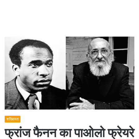
शख्सियत
फ्रांज फैनन का पाओलो फ्रेयरे