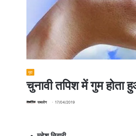
मुद्दा
चुनावी तपिश में गुम होता हु
सबलोग
17/04/2019
महेश तिवारी