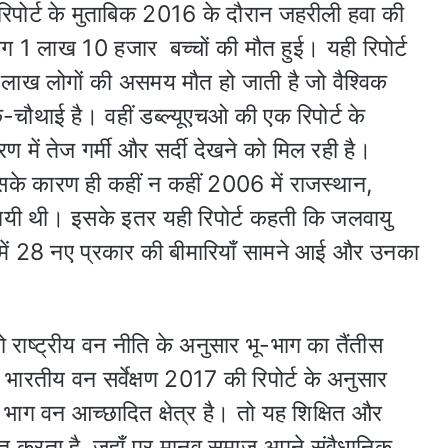
रिपोर्ट के मुताबिक 2016 के दौरान जहरीली हवा की
भग 1 लाख 10 हजार बच्चों की मौत हुई। यही रिपोर्ट
 लाख लोगों की असमय मौत हो जाती है जो वैश्विक
क-चौथाई है। वहीं डब्‍ल्यूएचओ की एक रिपोर्ट के
वरण में तेज गर्मी और सर्दी देखने को मिल रही है।
िसके कारण ही कहीं न कहीं 2006 में राजस्‍थान,
 हो गयी थी। इसके इतर यही रिपोर्ट कहती कि जलवायु
 में 28 नए प्रकार की बीमारियाँ सामने आई और उनका
ो राष्ट्रीय वन नीति के अनुसार भू-भाग का तैंतीस
 भारतीय वन सर्वेक्षण 2017 की रिपोर्ट के अनुसार
 भाग वन आच्छादित क्षेत्र है। तो यह शिक्षित और
 करता है, जहाँ पर मानव समाज अपने संवैधानिक