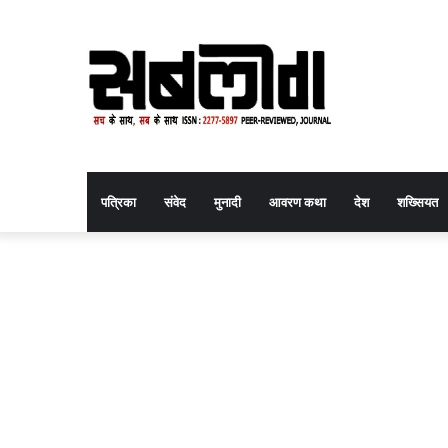
पत्रिका
संवेद
मुनादी
आवरण कथा
देश
शख्सियत