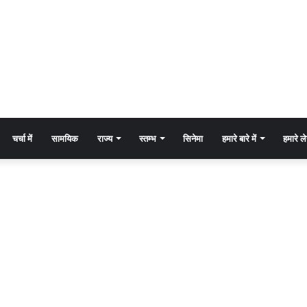
चर्चा में
सामयिक
राज्य
स्तम्भ
सिनेमा
हमारे बारे में
हमारे 