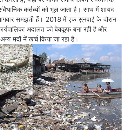
वैधानिक कर्तव्यों को भूल जाता है। साथ में शायद
नागवार समझती हैं। 2018 में एक सुनवाई के दौरान
 कार्यपालिका अदालत को बेवकूफ बना रही है और
न्य मदों में खर्च किया जा रहा है।