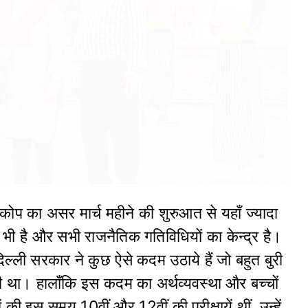
प्रकोप का असर मार्च महीने की शुरुआत से यहाँ ज्यादा
ी है और सभी राजनैतिक गतिविधियों का केन्द्र है।
ल्ली सरकार ने कुछ ऐसे कदम उठाये हैं जो बहुत बुरी
री था। हालाँकि इस कदम का अर्थव्यवस्था और बच्चों
ी इस समय 10वीं और 12वीं की परीक्षायें थीं, उन्हें