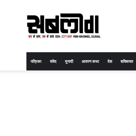
पत्रिका
संवेद
मुनादी
आवरण कथा
देश
शख्सियत