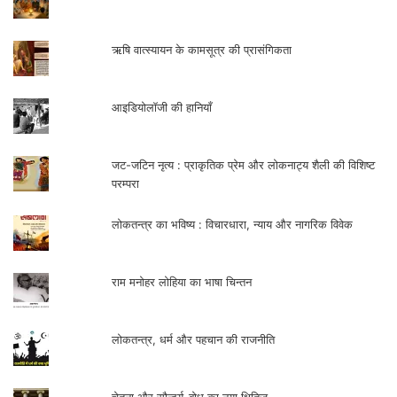
ऋषि वात्स्यायन के कामसूत्र की प्रासंगिकता
आइडियोलॉजी की हानियाँ
जट-जटिन नृत्य : प्राकृतिक प्रेम और लोकनाट्य शैली की विशिष्ट
परम्परा
लोकतन्त्र का भविष्य : विचारधारा, न्याय और नागरिक विवेक
राम मनोहर लोहिया का भाषा चिन्तन
लोकतन्त्र, धर्म और पहचान की राजनीति
चेतना और सौन्दर्य-बोध का नया क्षितिज