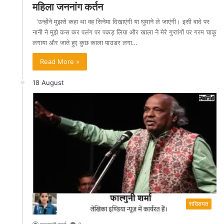
महिला जननांग कर्तन
‘उन्होंने मुझसे कहा था वह सिनेमा दिखाएंगी या घुमाने ले जाएंगी। इसी वादे पर
नानी ने मुझे कस कर पलंग पर पकड़ लिया और खाला ने मेरे गुप्तांगों पर गरम चाकू
लगाया और जाते हुए कुछ काला पाउडर लगा…
Read More »
18 August
शख्सियत