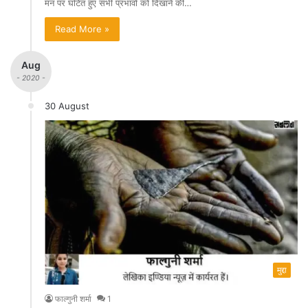
मन पर घटित हुए सभी प्रभावों को दिखाने की…
Read More »
Aug
- 2020 -
30 August
मुद्दा
फाल्गुनी शर्मा
1