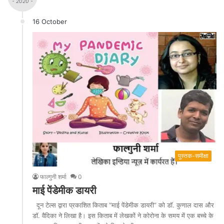
- 2020 -
16 October
पुस्तक-समीक्षा
फाल्गुनी शर्मा
0
माई पेंडेमीक डायरी
दून टेल्स द्वारा प्रकाशित किताब “माई पेंडेमीक डायरी” को डॉ. कुणाल दास और
डॉ. वैदिका ने लिखा है। इस किताब में लेखकों ने कोरोना के समय में एक बच्चे के