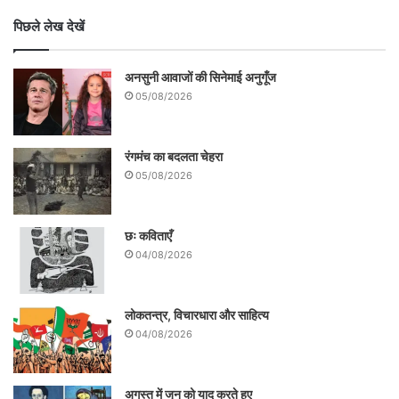
पिछले लेख देखें
अनसुनी आवाजों की सिनेमाई अनुगूँज
05/08/2026
रंगमंच का बदलता चेहरा
05/08/2026
छः कविताएँ
04/08/2026
लोकतन्त्र, विचारधारा और साहित्य
04/08/2026
अगस्त में जून को याद करते हुए