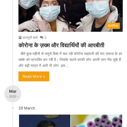
सामयिक
फाल्गुनी शर्मा
3
कोरोना के ज़ख्म और विद्यार्थियों की आपबीती
बीते कुछ महीनों से समूचे विश्व में चल रही कोरोना महामारी की मार समाज के हर
तबके को प्रभावित कर रही है। जिसके चलते काफी लोग अपनी जान गँवा चुके हैं
और बड़ी मात्रा में अभी भी लोग इस…
Read More »
Mar
- 2020 -
29 March