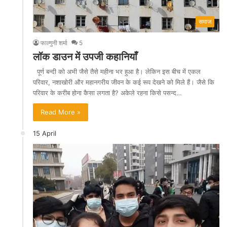
समाज
फाल्गुनी शर्मा
5
लॉक डाउन में उपजी कहानियाँ
पूर्ण बन्दी को अभी जैसे तैसे महीना भर हुआ है। लेकिन इस बीच में एकल
परिवार, नशाखोरी और महानगरीय जीवन के कई रूप देखने को मिले हैं। जैसे कि
परिवार के करीब होना कैसा लगता है? अकेले रहना किसे पसन्द…
Read More »
15 April