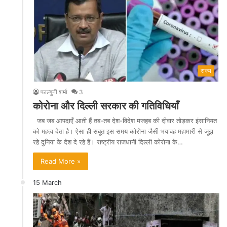
राज्य
फाल्गुनी शर्मा
3
कोरोना और दिल्ली सरकार की गतिविधियाँ
जब जब आपदाएँ आती हैं तब-तब देश-विदेश मजहब की दीवार तोड़कर इंसानियत
को महत्व देता है। ऐसा ही सबूत इस समय कोरोना जैसी भयावह महामारी से जूझ
रहे दुनिया के देश दे रहे हैं। राष्ट्रीय राजधानी दिल्ली कोरोना के…
Read More »
15 March