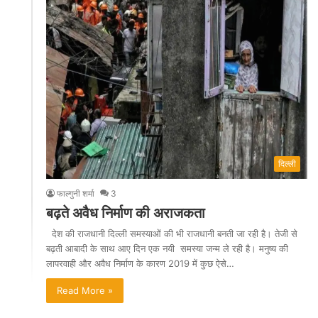
दिल्ली
फाल्गुनी शर्मा
3
बढ़ते अवैध निर्माण की अराजकता
देश की राजधानी दिल्ली समस्याओं की भी राजधानी बनती जा रही है। तेजी से
बढ़ती आबादी के साथ आए दिन एक नयी समस्या जन्म ले रही है। मनुष्य की
लापरवाही और अवैध निर्माण के कारण 2019 में कुछ ऐसे…
Read More »