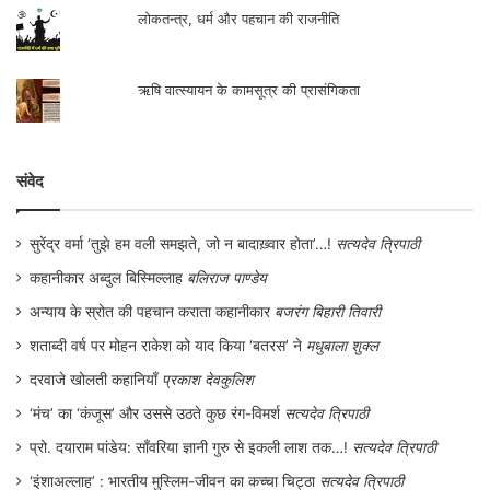
लोकतन्त्र, धर्म और पहचान की राजनीति
ऋषि वात्स्यायन के कामसूत्र की प्रासंगिकता
संवेद
सुरेंद्र वर्मा ‘तुझे हम वली समझते, जो न बादाख़्वार होता’…!
सत्यदेव त्रिपाठी
कहानीकार अब्दुल बिस्मिल्लाह
बलिराज पाण्डेय
अन्याय के स्रोत की पहचान कराता कहानीकार
बजरंग बिहारी तिवारी
शताब्दी वर्ष पर मोहन राकेश को याद किया ‘बतरस’ ने
मधुबाला शुक्ल
दरवाजे खोलती कहानियाँ
प्रकाश देवकुलिश
‘मंच’ का ‘कंजूस’ और उससे उठते कुछ रंग-विमर्श
सत्यदेव त्रिपाठी
प्रो. दयाराम पांडेय: साँवरिया ज्ञानी गुरु से इकली लाश तक…!
सत्यदेव त्रिपाठी
‘इंशाअल्लाह’ : भारतीय मुस्लिम-जीवन का कच्चा चिट्ठा
सत्यदेव त्रिपाठी