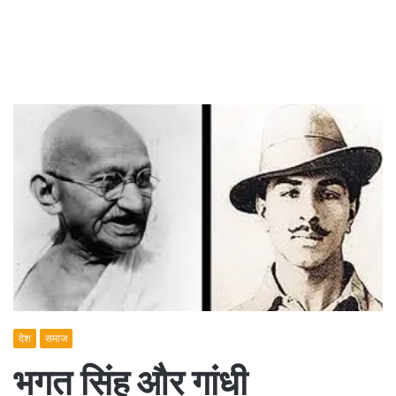
देश
समाज
भगत सिंह और गांधी